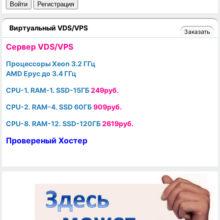
Войти
Регистрация
Виртуальный VDS/VPS
Заказать
Cервер VDS/VPS
Процессоры Xeon 3.2 ГГц
AMD Epyc до 3.4 ГГц
CPU-1. RAM-1. SSD-15ГБ
249руб.
CPU-2. RAM-4. SSD 60ГБ
909руб.
CPU-8. RAM-12. SSD-120ГБ
2619руб.
Провереный Хостер