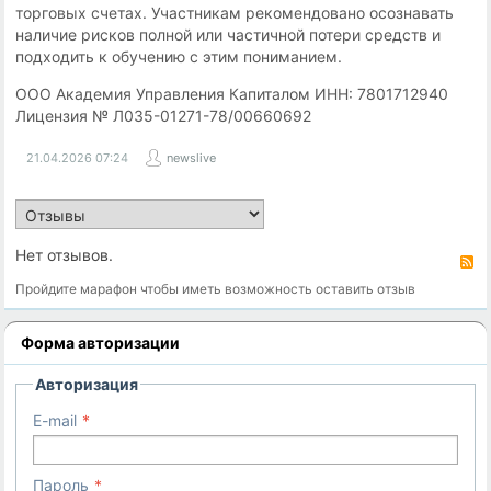
торговых счетах. Участникам рекомендовано осознавать
наличие рисков полной или частичной потери средств и
подходить к обучению с этим пониманием.
ООО Академия Управления Капиталом ИНН: 7801712940
Лицензия № Л035-01271-78/00660692
21.04.2026
07:24
newslive
Нет отзывов.
R
Пройдите марафон чтобы иметь возможность оставить отзыв
Форма авторизации
Авторизация
E-mail
Пароль