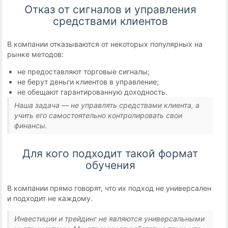
Отказ от сигналов и управления
средствами клиентов
В компании отказываются от некоторых популярных на
рынке методов:
не предоставляют торговые сигналы;
не берут деньги клиентов в управление;
не обещают гарантированную доходность.
Наша задача — не управлять средствами клиента, а
учить его самостоятельно контролировать свои
финансы.
Для кого подходит такой формат
обучения
В компании прямо говорят, что их подход не универсален
и подходит не каждому.
Инвестиции и трейдинг не являются универсальными