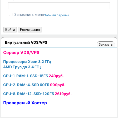
Запомнить меня
Забыли пароль?
Войти
Регистрация
Виртуальный VDS/VPS
Заказать
Cервер VDS/VPS
Процессоры Xeon 3.2 ГГц
AMD Epyc до 3.4 ГГц
CPU-1. RAM-1. SSD-15ГБ
249руб.
CPU-2. RAM-4. SSD 60ГБ
909руб.
CPU-8. RAM-12. SSD-120ГБ
2619руб.
Провереный Хостер