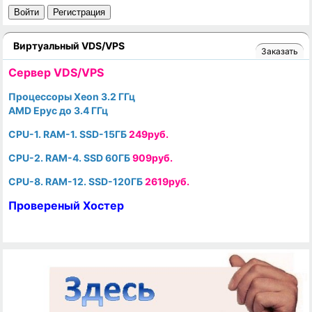
Войти
Регистрация
Виртуальный VDS/VPS
Заказать
Cервер VDS/VPS
Процессоры Xeon 3.2 ГГц
AMD Epyc до 3.4 ГГц
CPU-1. RAM-1. SSD-15ГБ
249руб.
CPU-2. RAM-4. SSD 60ГБ
909руб.
CPU-8. RAM-12. SSD-120ГБ
2619руб.
Провереный Хостер