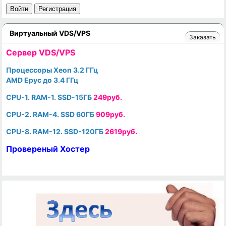
Войти
Регистрация
Виртуальный VDS/VPS
Заказать
Cервер VDS/VPS
Процессоры Xeon 3.2 ГГц
AMD Epyc до 3.4 ГГц
CPU-1. RAM-1. SSD-15ГБ
249руб.
CPU-2. RAM-4. SSD 60ГБ
909руб.
CPU-8. RAM-12. SSD-120ГБ
2619руб.
Провереный Хостер