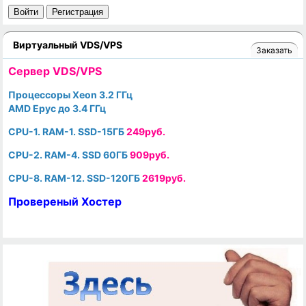
Войти
Регистрация
Виртуальный VDS/VPS
Заказать
Cервер VDS/VPS
Процессоры Xeon 3.2 ГГц
AMD Epyc до 3.4 ГГц
CPU-1. RAM-1. SSD-15ГБ
249руб.
CPU-2. RAM-4. SSD 60ГБ
909руб.
CPU-8. RAM-12. SSD-120ГБ
2619руб.
Провереный Хостер