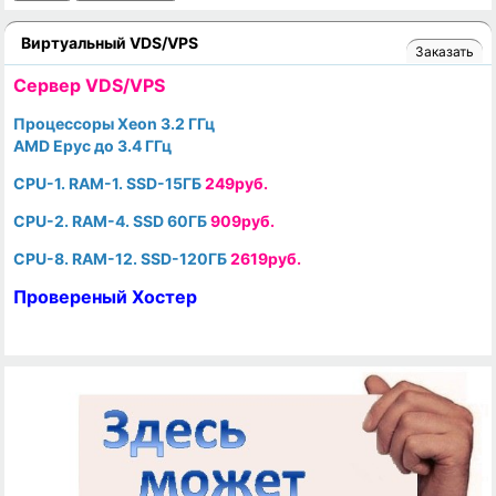
Виртуальный VDS/VPS
Заказать
Cервер VDS/VPS
Процессоры Xeon 3.2 ГГц
AMD Epyc до 3.4 ГГц
CPU-1. RAM-1. SSD-15ГБ
249руб.
CPU-2. RAM-4. SSD 60ГБ
909руб.
CPU-8. RAM-12. SSD-120ГБ
2619руб.
Провереный Хостер