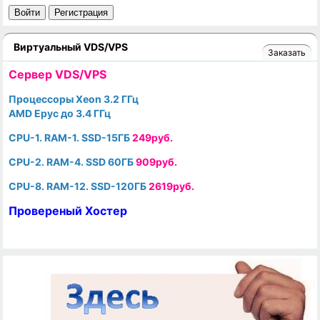
Войти
Регистрация
Виртуальный VDS/VPS
Заказать
Cервер VDS/VPS
Процессоры Xeon 3.2 ГГц
AMD Epyc до 3.4 ГГц
CPU-1. RAM-1. SSD-15ГБ
249руб.
CPU-2. RAM-4. SSD 60ГБ
909руб.
CPU-8. RAM-12. SSD-120ГБ
2619руб.
Провереный Хостер