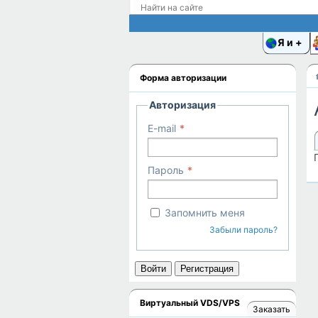
Я и
Форма авторизации
Авторизация
E-mail
Пароль
Запомнить меня
Забыли пароль?
Войти
Регистрация
Виртуальный VDS/VPS
Заказать