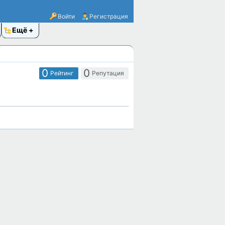
Войти
Регистрация
Ещё
0
0
Рейтинг
Репутация