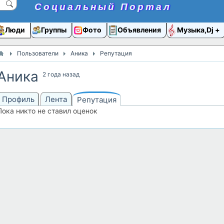
Социальный Портал
Люди
Группы
Фото
Объявления
Музыка,Dj
Пользователи
Аника
Репутация
Аника
2 года назад
Профиль
Лента
Репутация
Пока никто не ставил оценок