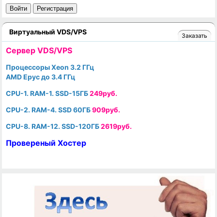
Войти
Регистрация
Виртуальный VDS/VPS
Заказать
Cервер VDS/VPS
Процессоры Xeon 3.2 ГГц
AMD Epyc до 3.4 ГГц
CPU-1. RAM-1. SSD-15ГБ
249руб.
CPU-2. RAM-4. SSD 60ГБ
909руб.
CPU-8. RAM-12. SSD-120ГБ
2619руб.
Провереный Хостер