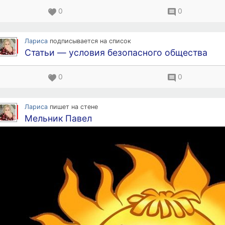
0
0
Лариса
подписывается на список
Статьи — условия безопасного общества
0
0
Лариса
пишет на стене
Мельник Павел