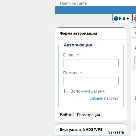
Я и
Форма авторизации
Авторизация
E-mail
Пароль
Запомнить меня
Забыли пароль?
Войти
Регистрация
Виртуальный VDS/VPS
Заказать