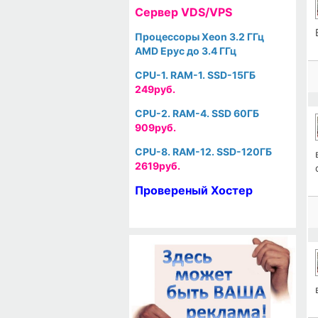
Cервер VDS/VPS
Процессоры Xeon 3.2 ГГц
AMD Epyc до 3.4 ГГц
CPU-1. RAM-1. SSD-15ГБ
249руб.
CPU-2. RAM-4. SSD 60ГБ
909руб.
CPU-8. RAM-12. SSD-120ГБ
2619руб.
Провереный Хостер