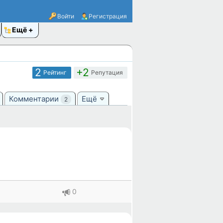
Войти
Регистрация
Ещё
2
+2
Рейтинг
Репутация
Комментарии
Ещё
2
0