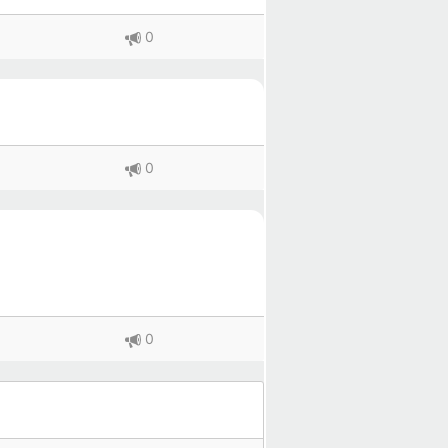
0
0
0