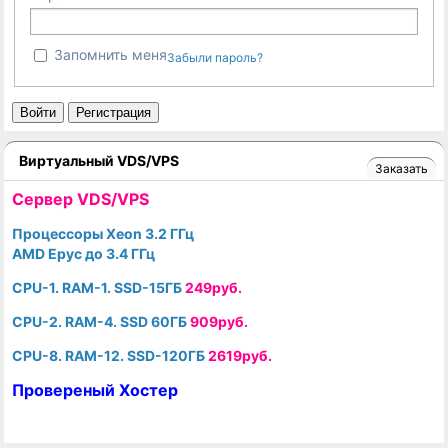
Запомнить меня
Забыли пароль?
Войти
Регистрация
Виртуальный VDS/VPS
Заказать
Cервер VDS/VPS
Процессоры Xeon 3.2 ГГц
AMD Epyc до 3.4 ГГц
CPU-1. RAM-1. SSD-15ГБ
249руб.
CPU-2. RAM-4. SSD 60ГБ
909руб.
CPU-8. RAM-12. SSD-120ГБ
2619руб.
Провереный Хостер