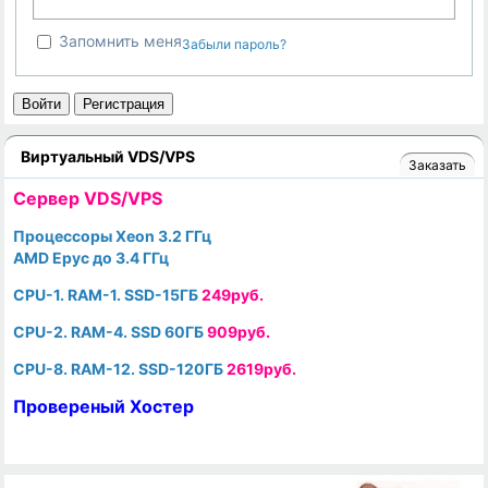
Запомнить меня
Забыли пароль?
Войти
Регистрация
Виртуальный VDS/VPS
Заказать
Cервер VDS/VPS
Процессоры Xeon 3.2 ГГц
AMD Epyc до 3.4 ГГц
CPU-1. RAM-1. SSD-15ГБ
249руб.
CPU-2. RAM-4. SSD 60ГБ
909руб.
CPU-8. RAM-12. SSD-120ГБ
2619руб.
Провереный Хостер