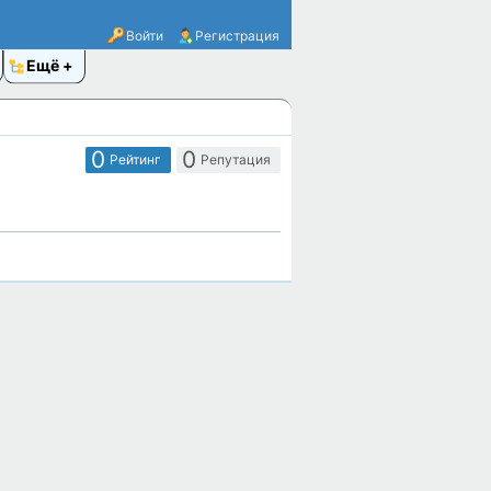
Войти
Регистрация
Ещё
0
0
Рейтинг
Репутация