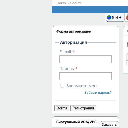
Я и
Форма авторизации
Авторизация
E-mail
Пароль
Запомнить меня
Забыли пароль?
Войти
Регистрация
Виртуальный VDS/VPS
Заказать