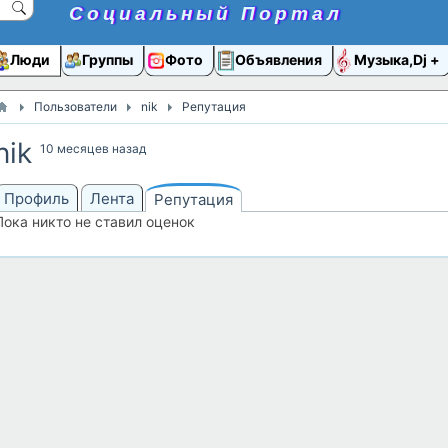
Социальный Портал
Люди
Группы
Фото
Объявления
Музыка,Dj
Пользователи
nik
Репутация
nik
10 месяцев назад
Профиль
Лента
Репутация
Пока никто не ставил оценок