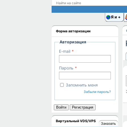
Я и
Форма авторизации
Авторизация
E-mail
Пароль
Запомнить меня
Забыли пароль?
Войти
Регистрация
Виртуальный VDS/VPS
Заказать