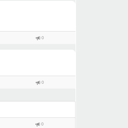
0
0
0