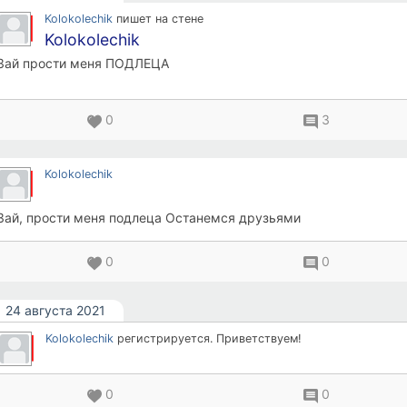
Kolokolechik
пишет на стене
Kolokolechik
Зай прости меня ПОДЛЕЦА
0
3
Kolokolechik
Зай, прости меня подлеца Останемся друзьями
0
0
24 августа 2021
Kolokolechik
регистрируется. Приветствуем!
0
0