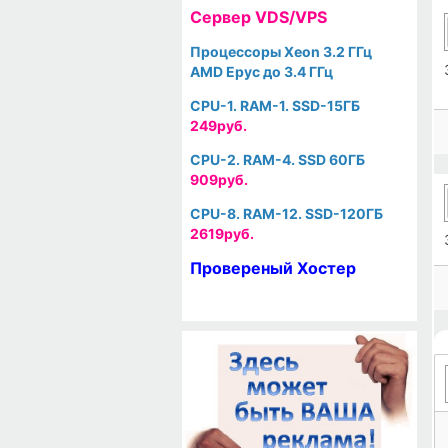
Cервер VDS/VPS
Процессоры Xeon 3.2 ГГц
AMD Epyc до 3.4 ГГц
CPU-1. RAM-1. SSD-15ГБ
249руб.
CPU-2. RAM-4. SSD 60ГБ
909руб.
CPU-8. RAM-12. SSD-120ГБ
2619руб.
Провереный Хостер