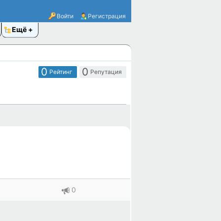
Войти
Регистрация
Ещё
0
0
Рейтинг
Репутация
0