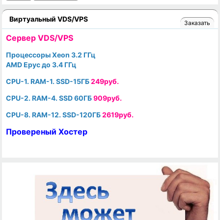
Виртуальный VDS/VPS
Заказать
Cервер VDS/VPS
Процессоры Xeon 3.2 ГГц
AMD Epyc до 3.4 ГГц
CPU-1. RAM-1. SSD-15ГБ
249руб.
CPU-2. RAM-4. SSD 60ГБ
909руб.
CPU-8. RAM-12. SSD-120ГБ
2619руб.
Провереный Хостер