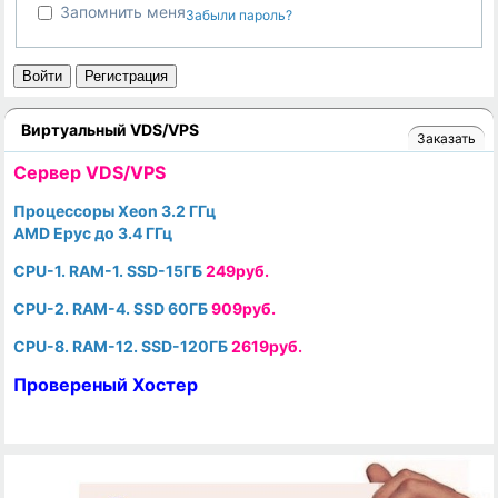
Запомнить меня
Забыли пароль?
Войти
Регистрация
Виртуальный VDS/VPS
Заказать
Cервер VDS/VPS
Процессоры Xeon 3.2 ГГц
AMD Epyc до 3.4 ГГц
CPU-1. RAM-1. SSD-15ГБ
249руб.
CPU-2. RAM-4. SSD 60ГБ
909руб.
CPU-8. RAM-12. SSD-120ГБ
2619руб.
Провереный Хостер