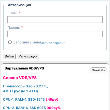
Авторизация
E-mail
Пароль
Запомнить меня
Забыли пароль?
Войти
Регистрация
Виртуальный VDS/VPS
Заказать
Cервер VDS/VPS
Процессоры Xeon 3.2 ГГц
AMD Epyc до 3.4 ГГц
CPU-1. RAM-1. SSD-15ГБ
249руб.
CPU-2. RAM-4. SSD 60ГБ
909руб.