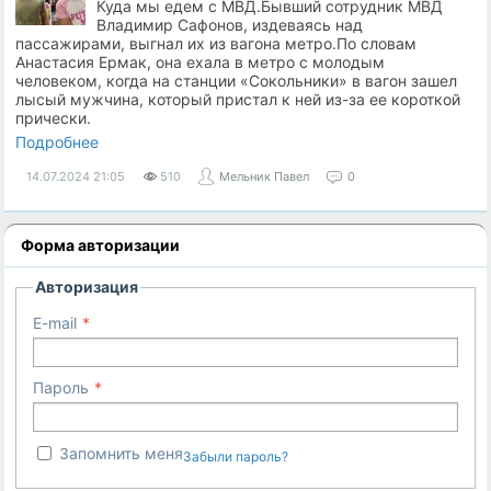
Куда мы едем с МВД.Бывший сотрудник МВД
Владимир Сафонов, издеваясь над
пассажирами, выгнал их из вагона метро.По словам
Анастасия Ермак, она ехала в метро с молодым
человеком, когда на станции «Сокольники» в вагон зашел
лысый мужчина, который пристал к ней из-за ее короткой
прически.
Подробнее
14.07.2024
21:05
510
Мельник Павел
0
Форма авторизации
Авторизация
E-mail
Пароль
Запомнить меня
Забыли пароль?