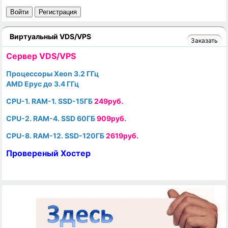
Войти
Регистрация
Виртуальный VDS/VPS
Заказать
Cервер VDS/VPS
Процессоры Xeon 3.2 ГГц
AMD Epyc до 3.4 ГГц
CPU-1. RAM-1. SSD-15ГБ
249руб.
CPU-2. RAM-4. SSD 60ГБ
909руб.
CPU-8. RAM-12. SSD-120ГБ
2619руб.
Провереный Хостер