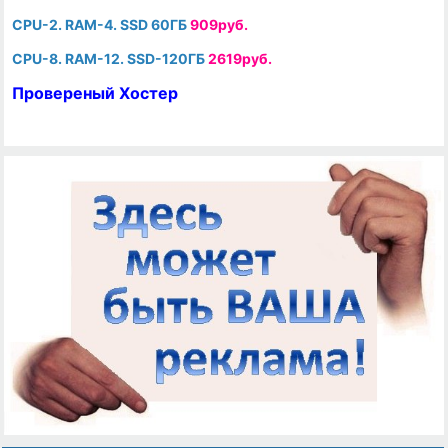
CPU-2. RAM-4. SSD 60ГБ
909руб.
CPU-8. RAM-12. SSD-120ГБ
2619руб.
Провереный Хостер