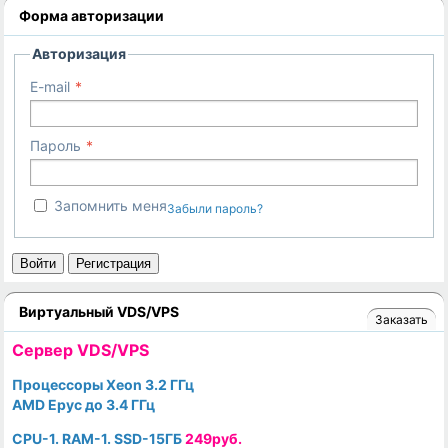
Форма авторизации
Авторизация
E-mail
Пароль
Запомнить меня
Забыли пароль?
Войти
Регистрация
Виртуальный VDS/VPS
Заказать
Cервер VDS/VPS
Процессоры Xeon 3.2 ГГц
AMD Epyc до 3.4 ГГц
CPU-1. RAM-1. SSD-15ГБ
249руб.