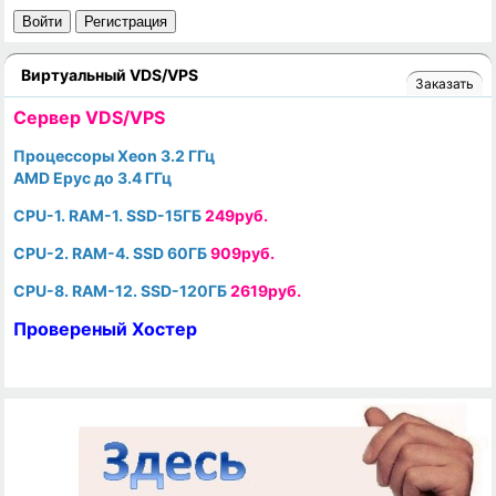
Войти
Регистрация
Виртуальный VDS/VPS
Заказать
Cервер VDS/VPS
Процессоры Xeon 3.2 ГГц
AMD Epyc до 3.4 ГГц
CPU-1. RAM-1. SSD-15ГБ
249руб.
CPU-2. RAM-4. SSD 60ГБ
909руб.
CPU-8. RAM-12. SSD-120ГБ
2619руб.
Провереный Хостер