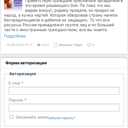
Приветствую граждане присяжные заседатели в
это время решающего боя. По тому что мы
видим вокруг, родину предали, но предал не
народ, а кучка чертей. Которая обворовав страну наняла
беспредельщиков и дебилов их защищать. То что все
ресурсы России принадлежат группе лиц и по большей
части с иностранным гражданством, все вы знаете.
Подробнее
07.06.2020
07:11
1023
Мельник Павел
0
Форма авторизации
Авторизация
E-mail
Пароль
Запомнить меня
Забыли пароль?