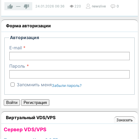
—
24.01.2026
06:36
220
newslive
0
Форма авторизации
Авторизация
E-mail
Пароль
Запомнить меня
Забыли пароль?
Войти
Регистрация
Виртуальный VDS/VPS
Заказать
Cервер VDS/VPS