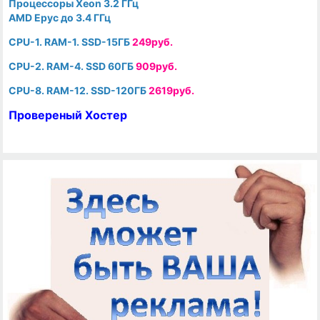
Процессоры Xeon 3.2 ГГц
AMD Epyc до 3.4 ГГц
CPU-1. RAM-1. SSD-15ГБ
249руб.
CPU-2. RAM-4. SSD 60ГБ
909руб.
CPU-8. RAM-12. SSD-120ГБ
2619руб.
Провереный Хостер