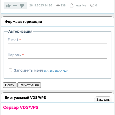
—
28.11.2025
14:36
338
newslive
0
Форма авторизации
Авторизация
E-mail
Пароль
Запомнить меня
Забыли пароль?
Войти
Регистрация
Виртуальный VDS/VPS
Заказать
Cервер VDS/VPS