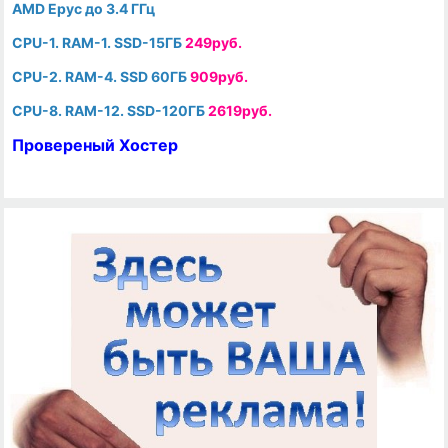
AMD Epyc до 3.4 ГГц
CPU-1. RAM-1. SSD-15ГБ
249руб.
CPU-2. RAM-4. SSD 60ГБ
909руб.
CPU-8. RAM-12. SSD-120ГБ
2619руб.
Провереный Хостер