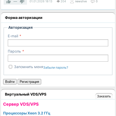
—
01.01.2026
18:13
204
newslive
0
Форма авторизации
Авторизация
E-mail
Пароль
Запомнить меня
Забыли пароль?
Войти
Регистрация
Виртуальный VDS/VPS
Заказать
Cервер VDS/VPS
Процессоры Xeon 3.2 ГГц