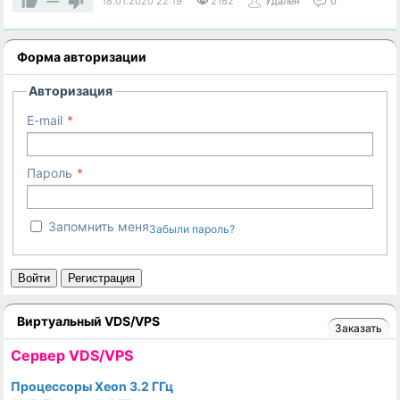
—
18.01.2020
22:19
2162
Удален
0
Форма авторизации
Авторизация
E-mail
Пароль
Запомнить меня
Забыли пароль?
Войти
Регистрация
Виртуальный VDS/VPS
Заказать
Cервер VDS/VPS
Процессоры Xeon 3.2 ГГц