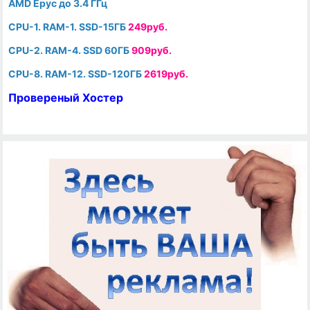
AMD Epyc до 3.4 ГГц
CPU-1. RAM-1. SSD-15ГБ
249руб.
CPU-2. RAM-4. SSD 60ГБ
909руб.
CPU-8. RAM-12. SSD-120ГБ
2619руб.
Провереный Хостер