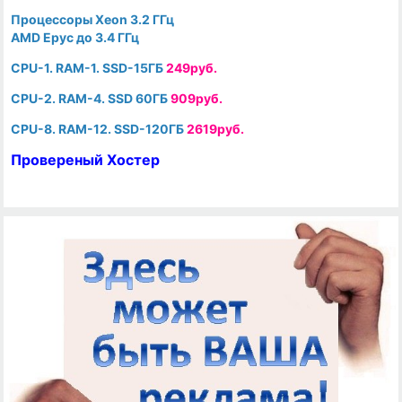
Процессоры Xeon 3.2 ГГц
AMD Epyc до 3.4 ГГц
CPU-1. RAM-1. SSD-15ГБ
249руб.
CPU-2. RAM-4. SSD 60ГБ
909руб.
CPU-8. RAM-12. SSD-120ГБ
2619руб.
Провереный Хостер