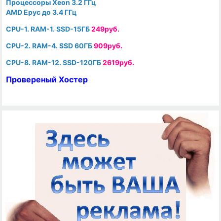
Процессоры Xeon 3.2 ГГц
AMD Epyc до 3.4 ГГц
CPU-1. RAM-1. SSD-15ГБ
249руб.
CPU-2. RAM-4. SSD 60ГБ
909руб.
CPU-8. RAM-12. SSD-120ГБ
2619руб.
Провереный Хостер