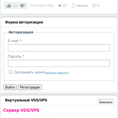
—
21.01.2026
14:02
201
newslive
0
Форма авторизации
Авторизация
E-mail
Пароль
Запомнить меня
Забыли пароль?
Войти
Регистрация
Виртуальный VDS/VPS
Заказать
Cервер VDS/VPS