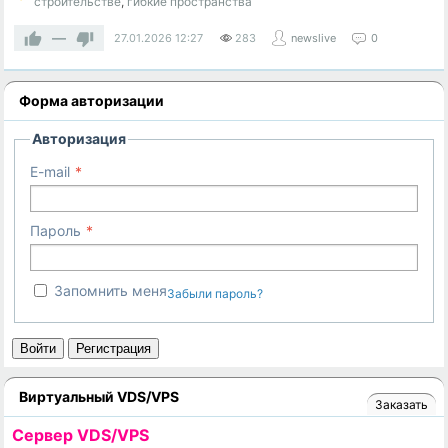
строительстве
,
гибкие пространства
—
27.01.2026
12:27
283
newslive
0
Форма авторизации
Авторизация
E-mail
Пароль
Запомнить меня
Забыли пароль?
Войти
Регистрация
Виртуальный VDS/VPS
Заказать
Cервер VDS/VPS