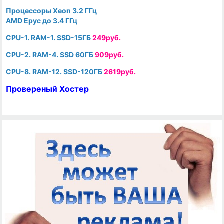
Процессоры Xeon 3.2 ГГц
AMD Epyc до 3.4 ГГц
CPU-1. RAM-1. SSD-15ГБ
249руб.
CPU-2. RAM-4. SSD 60ГБ
909руб.
CPU-8. RAM-12. SSD-120ГБ
2619руб.
Провереный Хостер