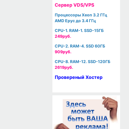
Cервер VDS/VPS
Процессоры Xeon 3.2 ГГц
AMD Epyc до 3.4 ГГц
CPU-1. RAM-1. SSD-15ГБ
249руб.
CPU-2. RAM-4. SSD 60ГБ
909руб.
CPU-8. RAM-12. SSD-120ГБ
2619руб.
Провереный Хостер