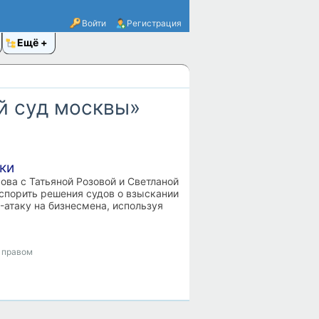
Войти
Регистрация
Ещё
й суд москвы»
ки
ва с Татьяной Розовой и Светланой
оспорить решения судов о взыскании
атаку на бизнесмена, используя
 правом