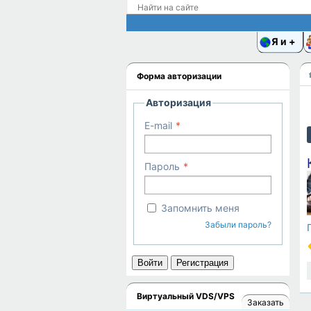
Я и
Форма авторизации
Авторизация
E-mail
Пароль
Запомнить меня
Забыли пароль?
Войти
Регистрация
Виртуальный VDS/VPS
Заказать