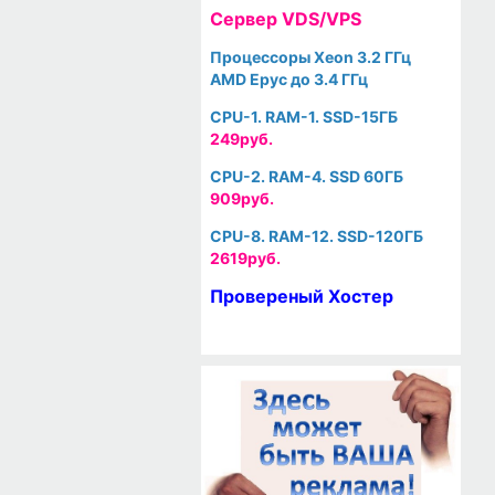
Cервер VDS/VPS
Процессоры Xeon 3.2 ГГц
AMD Epyc до 3.4 ГГц
CPU-1. RAM-1. SSD-15ГБ
249руб.
CPU-2. RAM-4. SSD 60ГБ
909руб.
CPU-8. RAM-12. SSD-120ГБ
2619руб.
Провереный Хостер