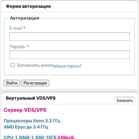
Форма авторизации
Авторизация
E-mail
Пароль
Запомнить меня
Забыли пароль?
Войти
Регистрация
Виртуальный VDS/VPS
Заказать
Cервер VDS/VPS
Процессоры Xeon 3.2 ГГц
AMD Epyc до 3.4 ГГц
CPU-1. RAM-1. SSD-15ГБ
249руб.