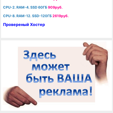
CPU-2. RAM-4. SSD 60ГБ
909руб.
CPU-8. RAM-12. SSD-120ГБ
2619руб.
Провереный Хостер