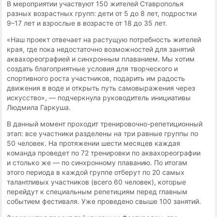
В мероприятии участвуют 150 жителей Ставрополья
разных возрастных групп: дети от 5 до 8 лет, подростки
9–17 лет и взрослые в возрасте от 18 до 35 лет.
«Наш проект отвечает на растущую потребность жителей
края, где пока недостаточно возможностей для занятий
аквахореографией и синхронным плаванием. Мы хотим
создать благоприятные условия для творческого и
спортивного роста участников, подарить им радость
движения в воде и открыть путь самовыражения через
искусство», — подчеркнула руководитель инициативы
Людмила Гаркуша.
В данный момент проходит тренировочно-репетиционный
этап: все участники разделены на три равные группы по
50 человек. На протяжении шести месяцев каждая
команда проведет по 72 тренировки по аквахореографии
и столько же — по синхронному плаванию. По итогам
этого периода в каждой группе отберут по 20 самых
талантливых участников (всего 60 человек), которые
перейдут к специальным репетициям перед главным
событием фестиваля. Уже проведено свыше 100 занятий.