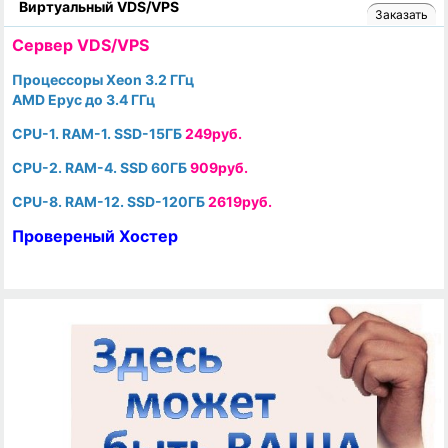
Виртуальный VDS/VPS
Заказать
Cервер VDS/VPS
Процессоры Xeon 3.2 ГГц
AMD Epyc до 3.4 ГГц
CPU-1. RAM-1. SSD-15ГБ
249руб.
CPU-2. RAM-4. SSD 60ГБ
909руб.
CPU-8. RAM-12. SSD-120ГБ
2619руб.
Провереный Хостер