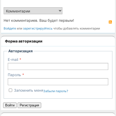
Нет комментариев. Ваш будет первым!
R
Войдите
или
зарегистрируйтесь
чтобы добавлять комментарии
Форма авторизации
Авторизация
E-mail
Пароль
Запомнить меня
Забыли пароль?
Войти
Регистрация