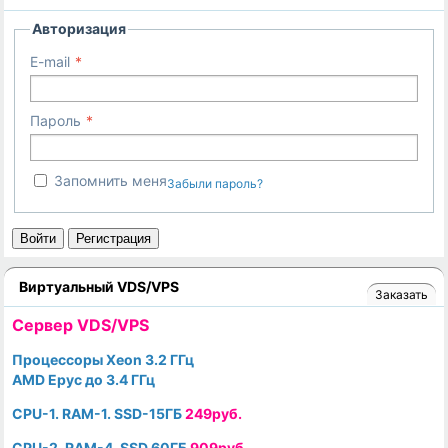
Авторизация
E-mail
Пароль
Запомнить меня
Забыли пароль?
Войти
Регистрация
Виртуальный VDS/VPS
Заказать
Cервер VDS/VPS
Процессоры Xeon 3.2 ГГц
AMD Epyc до 3.4 ГГц
CPU-1. RAM-1. SSD-15ГБ
249руб.
CPU-2. RAM-4. SSD 60ГБ
909руб.