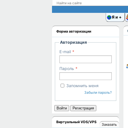
Я и
Форма авторизации
Авторизация
E-mail
Пароль
Запомнить меня
Забыли пароль?
Войти
Регистрация
Виртуальный VDS/VPS
Заказать