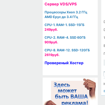
Cервер VDS/VPS
Процессоры Xeon 3.2 ГГц
AMD Epyc до 3.4 ГГц
CPU-1. RAM-1. SSD-15ГБ
249руб.
CPU-2. RAM-4. SSD 60ГБ
909руб.
CPU-8. RAM-12. SSD-120ГБ
2619руб.
Провереный Хостер