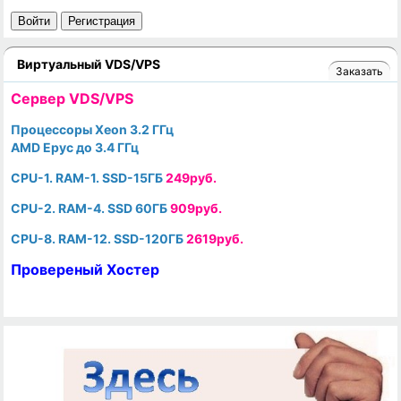
Войти
Регистрация
Виртуальный VDS/VPS
Заказать
Cервер VDS/VPS
Процессоры Xeon 3.2 ГГц
AMD Epyc до 3.4 ГГц
CPU-1. RAM-1. SSD-15ГБ
249руб.
CPU-2. RAM-4. SSD 60ГБ
909руб.
CPU-8. RAM-12. SSD-120ГБ
2619руб.
Провереный Хостер