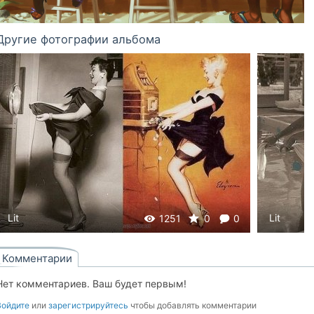
Другие фотографии альбома
Lit
Lit
1251
0
0
Комментарии
Нет комментариев. Ваш будет первым!
Войдите
или
зарегистрируйтесь
чтобы добавлять комментарии