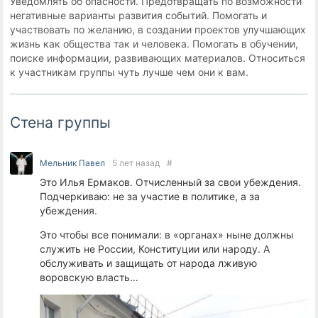
Уведомлять об опасности. Предотвращать по возможности
негативные варианты развития событий. Помогать и
участвовать по желанию, в создании проектов улучшающих
жизнь как общества так и человека. Помогать в обучении,
поиске информации, развивающих материалов. Относиться
к участникам группы чуть лучше чем они к вам.
Стена группы
Мельник Павел
5 лет назад
#
Это Илья Ермаков. Отчисленный за свои убеждения.
Подчеркиваю: не за участие в политике, а за
убеждения.
Это чтобы все понимали: в «органах» ныне должны
служить не России, Конституции или народу. А
обслуживать и защищать от народа лживую
воровскую власть…