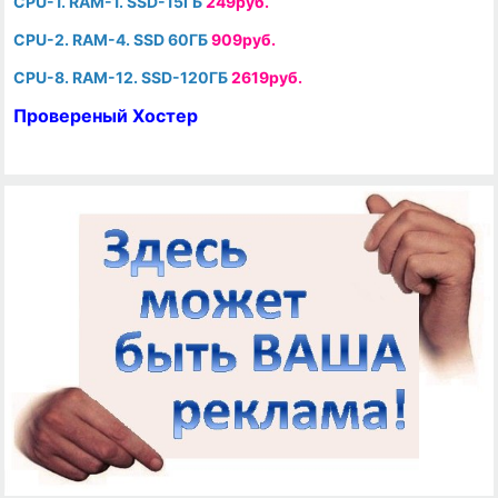
CPU-1. RAM-1. SSD-15ГБ
249руб.
CPU-2. RAM-4. SSD 60ГБ
909руб.
CPU-8. RAM-12. SSD-120ГБ
2619руб.
Провереный Хостер