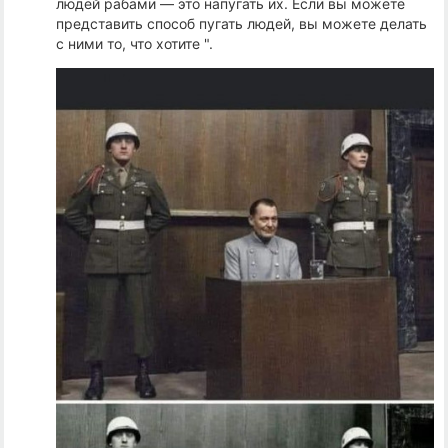
людей рабами — это напугать их. Если вы можете
представить способ пугать людей, вы можете делать
с ними то, что хотите ".