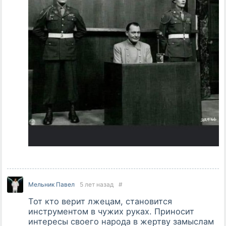
Мельник Павел
5 лет назад
#
Тот кто верит лжецам, становится
инструментом в чужих руках. Приносит
интересы своего народа в жертву замыслам