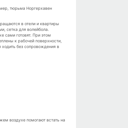
имер, тюрьма Норгерхавен
ращаются в отели и квартиры
и, сетка для волейбола.
е сами готовят. При этом
еплены к рабочей поверхности,
я ходить без сопровождения в
ежем воздухе помогают встать на