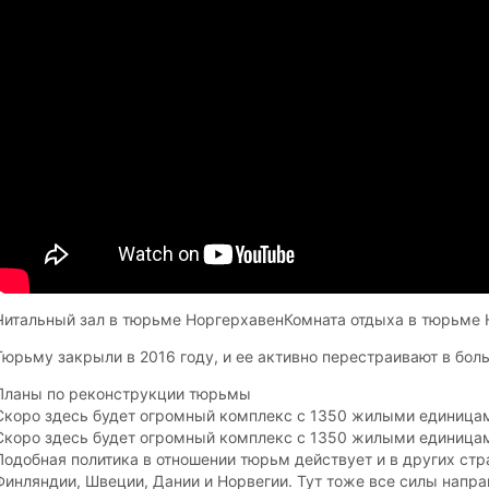
Читальный зал в тюрьме НоргерхавенКомната отдыха в тюрьме 
Тюрьму закрыли в 2016 году, и ее активно перестраивают в бо
Планы по реконструкции тюрьмы
Скоро здесь будет огромный комплекс с 1350 жилыми единица
Скоро здесь будет огромный комплекс с 1350 жилыми единица
Подобная политика в отношении тюрьм действует и в других стр
Финляндии, Швеции, Дании и Норвегии. Тут тоже все силы напра