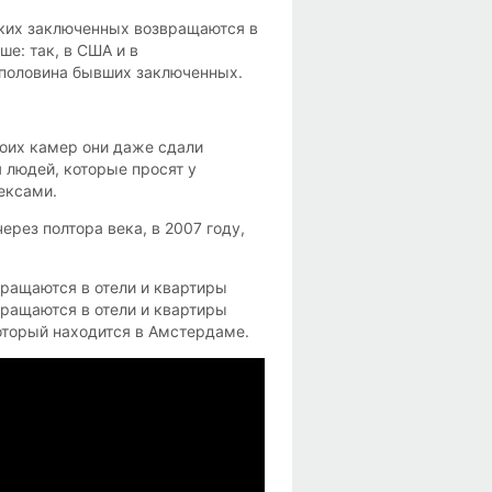
ских заключенных возвращаются в
ше: так, в США и в
 половина бывших заключенных.
воих камер они даже сдали
 людей, которые просят у
ексами.
через полтора века, в 2007 году,
ращаются в отели и квартиры
ращаются в отели и квартиры
который находится в Амстердаме.