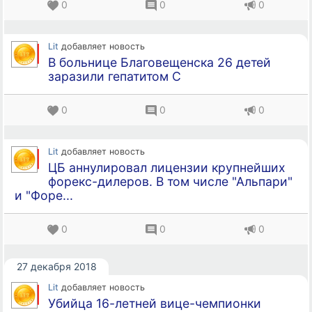
0
0
0
Lit
добавляет новость
В больнице Благовещенска 26 детей
заразили гепатитом С
0
0
0
Lit
добавляет новость
ЦБ аннулировал лицензии крупнейших
форекс-дилеров. В том числе "Альпари"
и "Форе...
0
0
0
27 декабря 2018
Lit
добавляет новость
Убийца 16-летней вице-чемпионки