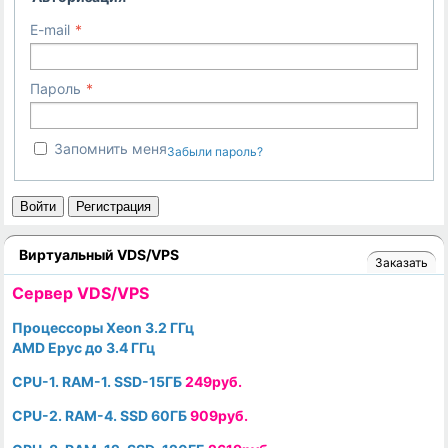
E-mail
Пароль
Запомнить меня
Забыли пароль?
Войти
Регистрация
Виртуальный VDS/VPS
Заказать
Cервер VDS/VPS
Процессоры Xeon 3.2 ГГц
AMD Epyc до 3.4 ГГц
CPU-1. RAM-1. SSD-15ГБ
249руб.
CPU-2. RAM-4. SSD 60ГБ
909руб.