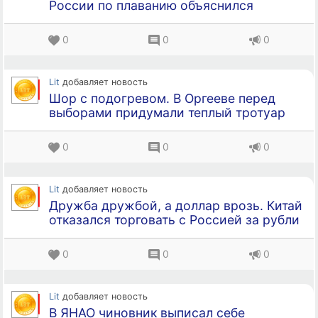
России по плаванию объяснился
0
0
0
Lit
добавляет новость
Шор с подогревом. В Оргееве перед
выборами придумали теплый тротуар
0
0
0
Lit
добавляет новость
Дружба дружбой, а доллар врозь. Китай
отказался торговать с Россией за рубли
0
0
0
Lit
добавляет новость
В ЯНАО чиновник выписал себе