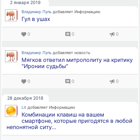
2 января 2019
Владимир Пуль
добавляет Информацию
Гул в ушах
0
0
0
Владимир Пуль
добавляет новость
Мягков ответил митрополиту на критику
"Иронии судьбы"
0
0
0
28 декабря 2018
Lit
добавляет Информацию
Комбинации клавиш на вашем
смартфоне, которые пригодятся в любой
непонятной ситу...