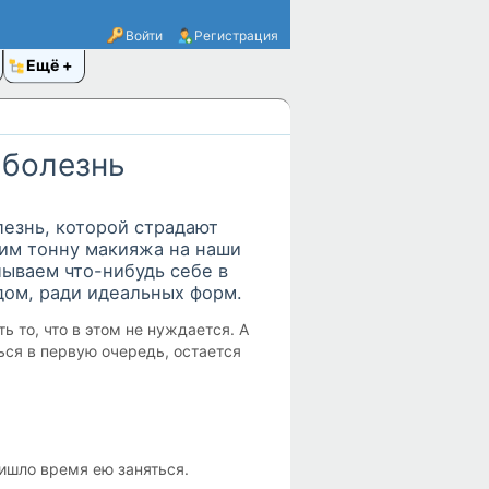
Войти
Регистрация
Ещё
 болезнь
езнь, которой страдают
им тонну макияжа на наши
лываем что-нибудь себе в
дом, ради идеальных форм.
ь то, что в этом не нуждается. А
ться в первую очередь, остается
ишло время ею заняться.