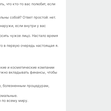
ь, что кто-то вас полюбит, если
ны собой? Ответ простой: нет.
наружи, если внутри у вас
носить чужое лицо. Настало время
это в первую очередь настоящая я.
ские и косметические компании
 нужно вкладывать финансы, чтобы
ым, болезненным процедурам,
ормальные.
я по всему миру.