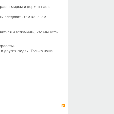
правят миром и держат нас в
ны следовать тем канонам
виться и вспомнить, кто мы есть
красоты.
 в других людях. Только наша
RSS