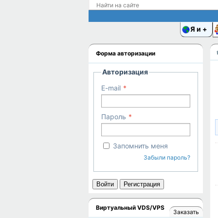
Я и
Форма авторизации
Авторизация
E-mail
Пароль
Запомнить меня
Забыли пароль?
Войти
Регистрация
Виртуальный VDS/VPS
Заказать