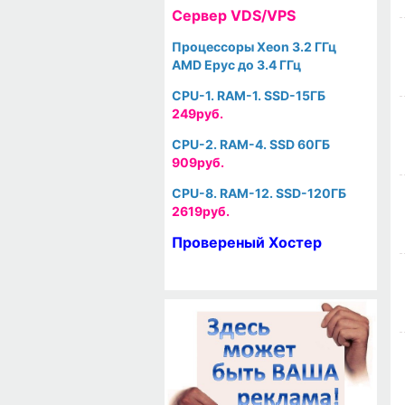
Cервер VDS/VPS
Процессоры Xeon 3.2 ГГц
AMD Epyc до 3.4 ГГц
CPU-1. RAM-1. SSD-15ГБ
249руб.
CPU-2. RAM-4. SSD 60ГБ
909руб.
CPU-8. RAM-12. SSD-120ГБ
2619руб.
Провереный Хостер