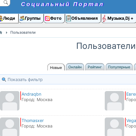
Социальный Портал
Люди
Группы
Фото
Объявления
Музыка,Dj
Пользователи
Пользователи
Онлайн
Рейтинг
Популярные
Новые
Показать фильтр
Andraqbn
Евге
Город:
Москва
Горо
Thomasxer
Vega
Город:
Москва
Горо