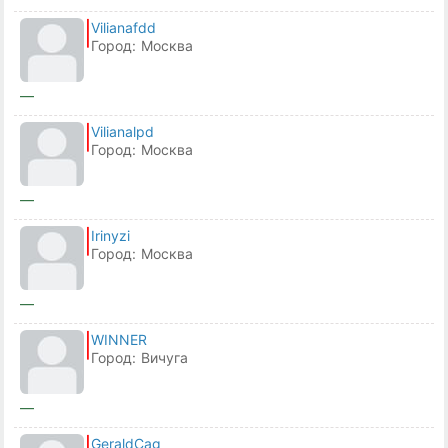
Vilianafdd
Город:
Москва
—
Vilianalpd
Город:
Москва
—
Irinyzi
Город:
Москва
—
WINNER
Город:
Вичуга
—
GeraldCag