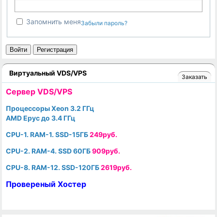
Запомнить меня
Забыли пароль?
Войти
Регистрация
Виртуальный VDS/VPS
Заказать
Cервер VDS/VPS
Процессоры Xeon 3.2 ГГц
AMD Epyc до 3.4 ГГц
CPU-1. RAM-1. SSD-15ГБ
249руб.
CPU-2. RAM-4. SSD 60ГБ
909руб.
CPU-8. RAM-12. SSD-120ГБ
2619руб.
Провереный Хостер