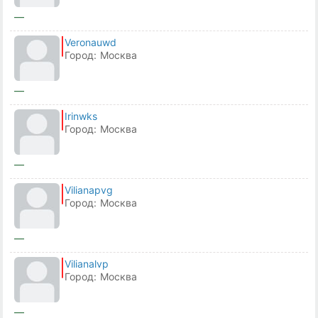
—
Veronauwd
Город:
Москва
—
Irinwks
Город:
Москва
—
Vilianapvg
Город:
Москва
—
Vilianalvp
Город:
Москва
—