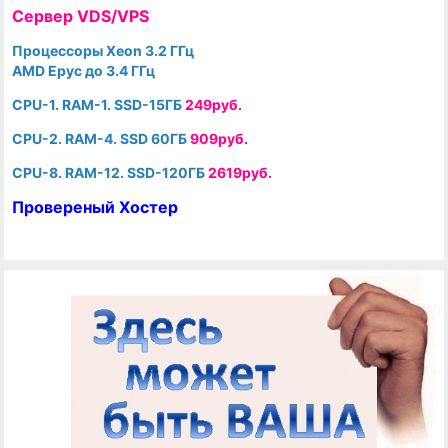
Cервер VDS/VPS
Процессоры Xeon 3.2 ГГц
AMD Epyc до 3.4 ГГц
CPU-1. RAM-1. SSD-15ГБ
249руб.
CPU-2. RAM-4. SSD 60ГБ
909руб.
CPU-8. RAM-12. SSD-120ГБ
2619руб.
Провереный Хостер