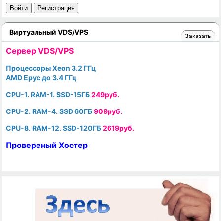
Войти
Регистрация
Виртуальный VDS/VPS
Заказать
Cервер VDS/VPS
Процессоры Xeon 3.2 ГГц
AMD Epyc до 3.4 ГГц
CPU-1. RAM-1. SSD-15ГБ
249руб.
CPU-2. RAM-4. SSD 60ГБ
909руб.
CPU-8. RAM-12. SSD-120ГБ
2619руб.
Провереный Хостер