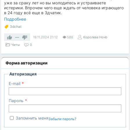
уже за сраку лет но вы молодитесь и устраиваете
истерики. Впрочем чего еще ждать от человека играющего
в 24 году всё еще в 3дчатик.
Подробнее
3dchat
—
19.11.2024
21:12
586
Королева Ночb
Читы
0
Форма авторизации
Авторизация
E-mail
Пароль
Запомнить меня
Забыли пароль?