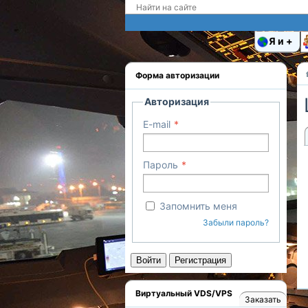
Я и
Форма авторизации
Авторизация
E-mail
Пароль
Запомнить меня
Забыли пароль?
Войти
Регистрация
Виртуальный VDS/VPS
Заказать