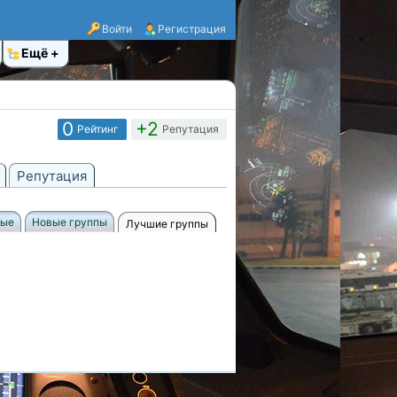
Войти
Регистрация
Ещё
0
+2
Рейтинг
Репутация
Репутация
ные
Новые группы
Лучшие группы