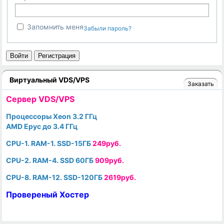
Запомнить меня
Забыли пароль?
Войти
Регистрация
Виртуальный VDS/VPS
Заказать
Cервер VDS/VPS
Процессоры Xeon 3.2 ГГц
AMD Epyc до 3.4 ГГц
CPU-1. RAM-1. SSD-15ГБ
249руб.
CPU-2. RAM-4. SSD 60ГБ
909руб.
CPU-8. RAM-12. SSD-120ГБ
2619руб.
Провереный Хостер