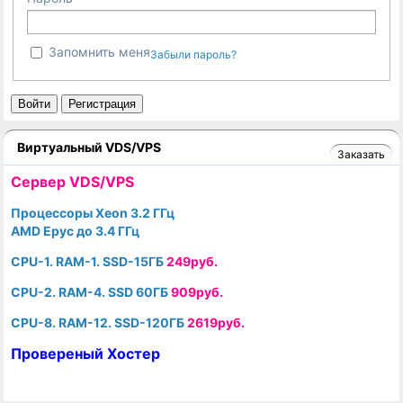
Запомнить меня
Забыли пароль?
Войти
Регистрация
Виртуальный VDS/VPS
Заказать
Cервер VDS/VPS
Процессоры Xeon 3.2 ГГц
AMD Epyc до 3.4 ГГц
CPU-1. RAM-1. SSD-15ГБ
249руб.
CPU-2. RAM-4. SSD 60ГБ
909руб.
CPU-8. RAM-12. SSD-120ГБ
2619руб.
Провереный Хостер