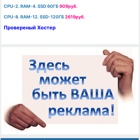
CPU-2. RAM-4. SSD 60ГБ
909руб.
CPU-8. RAM-12. SSD-120ГБ
2619руб.
Провереный Хостер