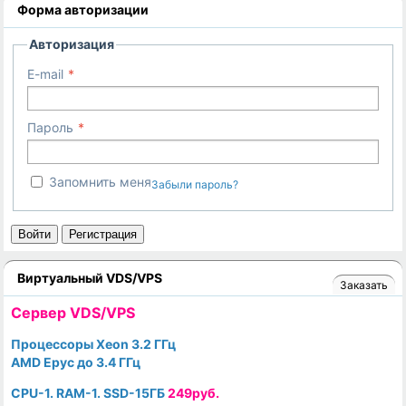
Форма авторизации
Авторизация
E-mail
Пароль
Запомнить меня
Забыли пароль?
Войти
Регистрация
Виртуальный VDS/VPS
Заказать
Cервер VDS/VPS
Процессоры Xeon 3.2 ГГц
AMD Epyc до 3.4 ГГц
CPU-1. RAM-1. SSD-15ГБ
249руб.