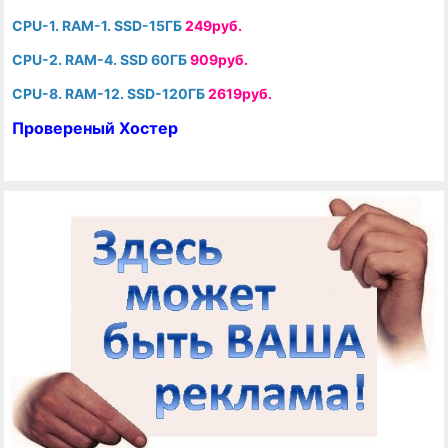
CPU-1. RAM-1. SSD-15ГБ
249руб.
CPU-2. RAM-4. SSD 60ГБ
909руб.
CPU-8. RAM-12. SSD-120ГБ
2619руб.
Провереный Хостер