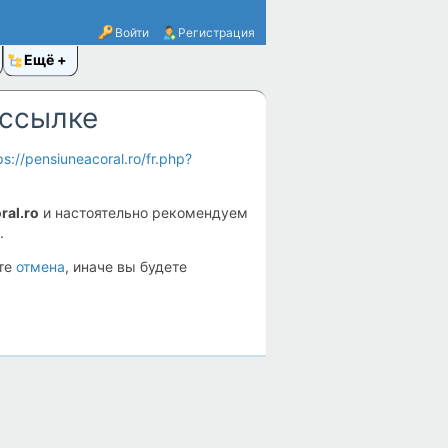
Войти
Регистрация
Ещё
 ссылке
ps://pensiuneacoral.ro/fr.php?
ral.ro
и настоятельно рекомендуем
.
ите
отмена
, иначе вы будете