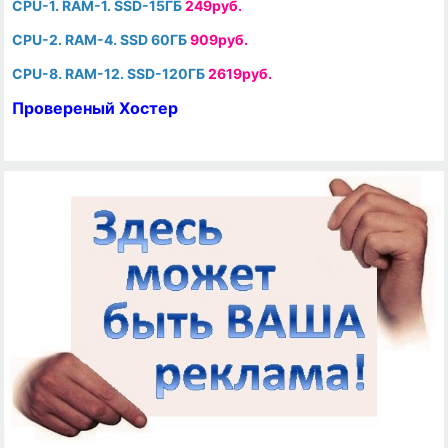
CPU-1. RAM-1. SSD-15ГБ
249руб.
CPU-2. RAM-4. SSD 60ГБ
909руб.
CPU-8. RAM-12. SSD-120ГБ
2619руб.
Провереный Хостер